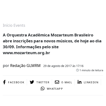
Início
Events
A Orquestra Acadêmica Mozarteum Brasileiro
abre inscrições para novos músicos, de hoje ao dia
30/09. Informações pelo site
www.mozarteum.org.br
por
Redação GLMRM
29 de agosto de 2017 às 17:16
1 minuto de leitura
FACEBOOK
TWITTER
E-MAIL
LINKEDIN
WHATSAPP