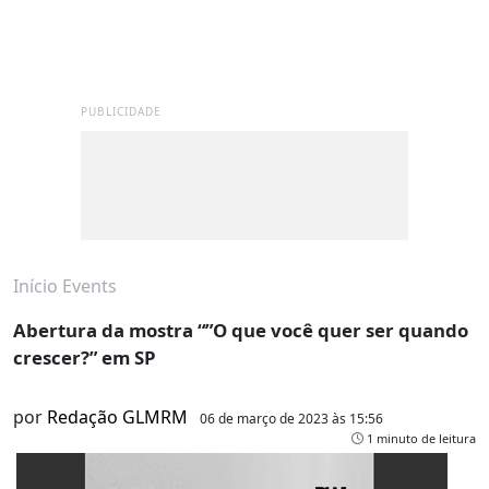
PUBLICIDADE
Início
Events
Abertura da mostra “”O que você quer ser quando
crescer?” em SP
por
Redação GLMRM
06 de março de 2023 às 15:56
1 minuto de leitura