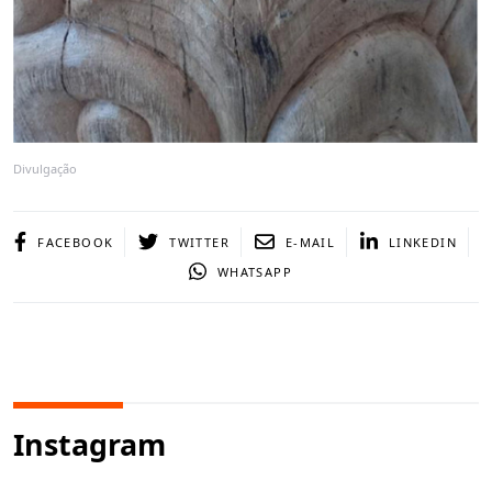
Divulgação
FACEBOOK
TWITTER
E-MAIL
LINKEDIN
WHATSAPP
Instagram