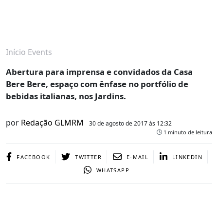
Início
Events
Abertura para imprensa e convidados da Casa
Bere Bere, espaço com ênfase no portfólio de
bebidas italianas, nos Jardins.
por
Redação GLMRM
30 de agosto de 2017 às 12:32
1 minuto de leitura
FACEBOOK
TWITTER
E-MAIL
LINKEDIN
WHATSAPP