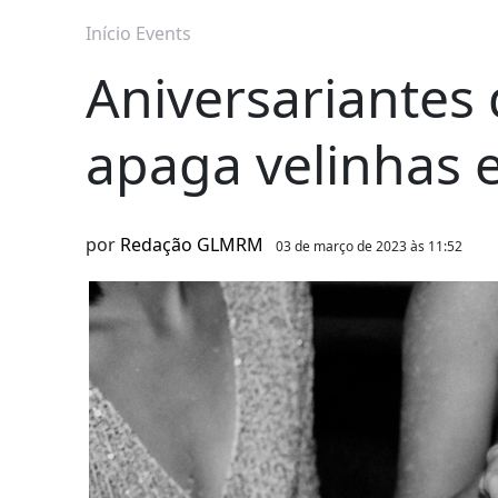
Início
Events
Aniversariantes 
apaga velinhas 
por
Redação GLMRM
03 de março de 2023 às 11:52