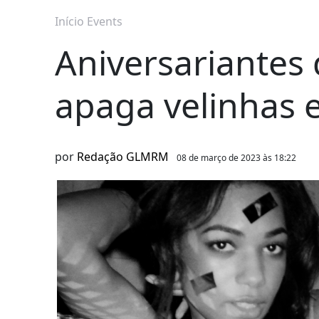
Início
Events
Aniversariantes 
apaga velinhas 
por
Redação GLMRM
08 de março de 2023 às 18:22