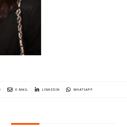
R
E-MAIL
LINKEDIN
WHATSAPP