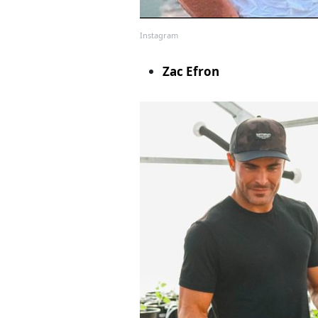
Instagram
Zac Efron