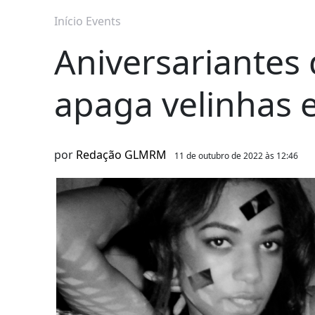
Início
Events
Aniversariantes 
apaga velinhas 
por
Redação GLMRM
11 de outubro de 2022 às 12:46