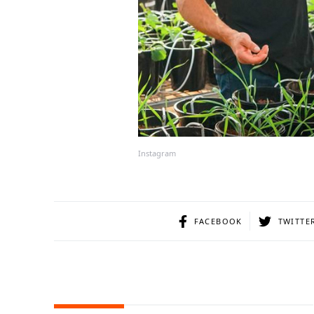
Instagram
FACEBOOK
TWITTE