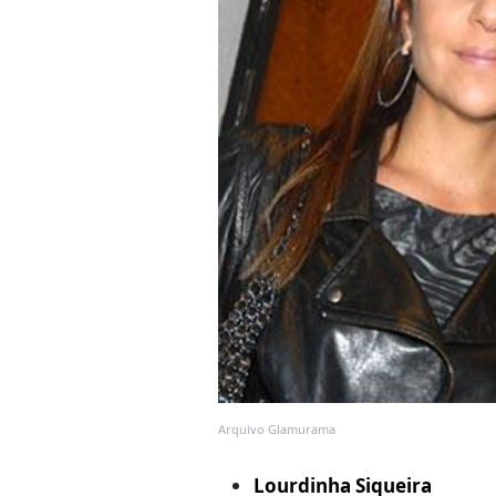
Arquivo Glamurama
Lourdinha Siqueira