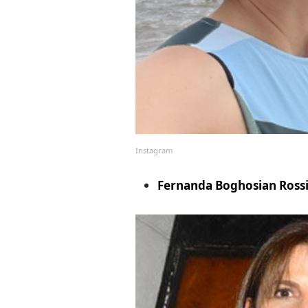
Instagram
Fernanda Boghosian Ross