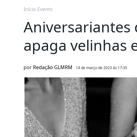
Início
Events
Aniversariantes 
apaga velinhas 
por
Redação GLMRM
14 de março de 2023 às 17:35