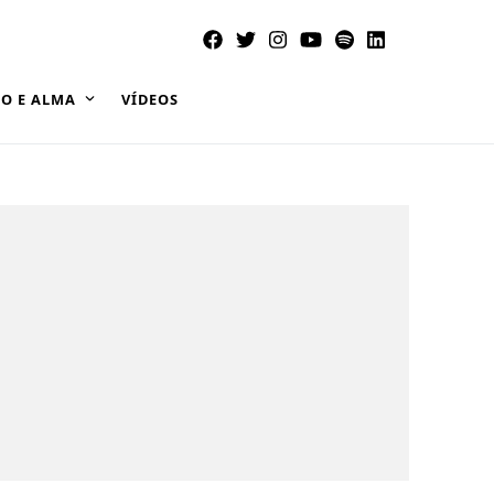
O E ALMA
VÍDEOS