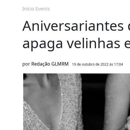
Início
Events
Aniversariantes 
apaga velinhas 
por
Redação GLMRM
19 de outubro de 2022 às 17:04