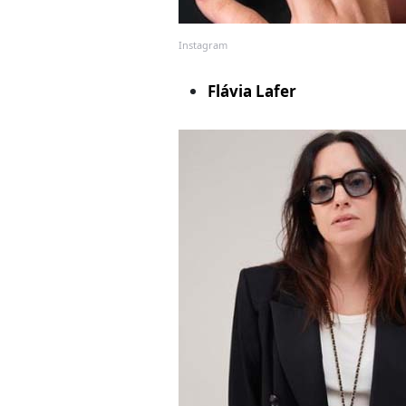
Instagram
Flávia Lafer