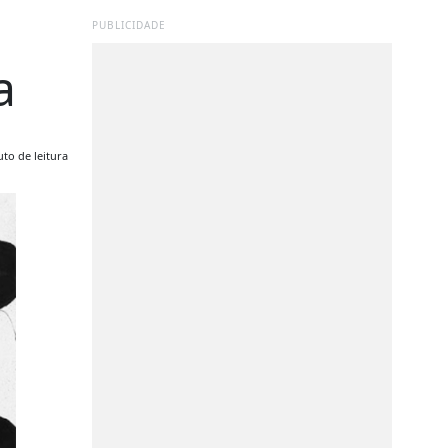
PUBLICIDADE
a
to de leitura