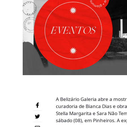
A Belizário Galeria abre a most
curadoria de Bianca Dias e obra
Stella Margarita e Sara Não Tem
sábado (08), em Pinheiros. A ex