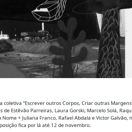
ra coletiva “Escrever outros Corpos, Criar outras Margen
s de Estêvão Parreiras, Laura Gorski, Marcelo Solá, Raqu
 Nome + Juliana Franco, Rafael Abdala e Victor Galvão, 
posição fica por lá até 12 de novembro.