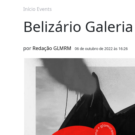
Início
Events
Belizário Galeri
por
Redação GLMRM
06 de outubro de 2022 às 16:26