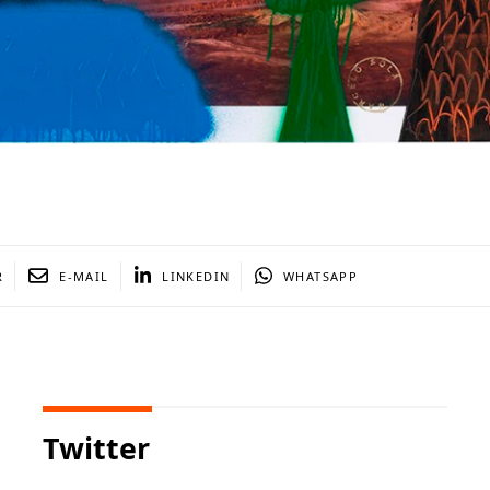
R
E-MAIL
LINKEDIN
WHATSAPP
Twitter