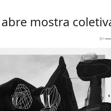
a abre mostra coletiv
1 minu