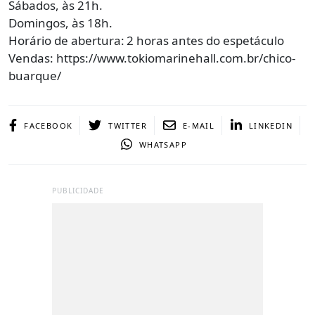
Sábados, às 21h.
Domingos, às 18h.
Horário de abertura: 2 horas antes do espetáculo
Vendas: https://www.tokiomarinehall.com.br/chico-
buarque/
FACEBOOK
TWITTER
E-MAIL
LINKEDIN
WHATSAPP
PUBLICIDADE