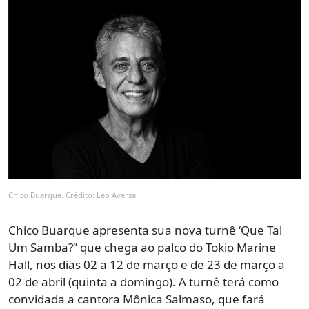
Chico Buarque. Crédito: Leo Aversa
Chico Buarque apresenta sua nova turnê ‘Que Tal
Um Samba?” que chega ao palco do Tokio Marine
Hall, nos dias 02 a 12 de março e de 23 de março a
02 de abril (quinta a domingo). A turnê terá como
convidada a cantora Mônica Salmaso, que fará