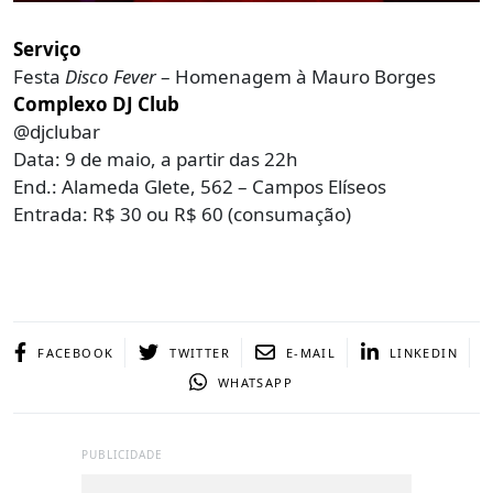
Serviço
Festa
Disco Fever
– Homenagem à Mauro Borges
Complexo DJ Club
@djclubar
Data: 9 de maio, a partir das 22h
End.: Alameda Glete, 562 – Campos Elíseos
Entrada: R$ 30 ou R$ 60 (consumação)
FACEBOOK
TWITTER
E-MAIL
LINKEDIN
WHATSAPP
PUBLICIDADE