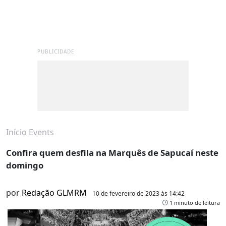
PUBLICIDADE
Início
Events
Confira quem desfila na Marquês de Sapucaí neste
domingo
por
Redação GLMRM
10 de fevereiro de 2023 às 14:42
1 minuto de leitura