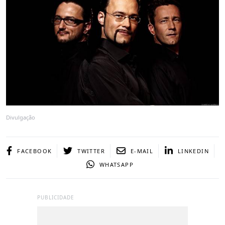
Divulgação
FACEBOOK
TWITTER
E-MAIL
LINKEDIN
WHATSAPP
PUBLICIDADE