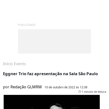
PUBLICIDADE
Início
Events
Eggner Trio faz apresentação na Sala São Paulo
por
Redação GLMRM
10 de outubro de 2022 às 12:38
1 minuto de leitura