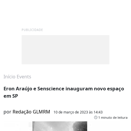
PUBLICIDADE
Início
Events
Eron Araújo e Senscience inauguram novo espaço
em SP
por
Redação GLMRM
10 de março de 2023 às 14:43
1 minuto de leitura