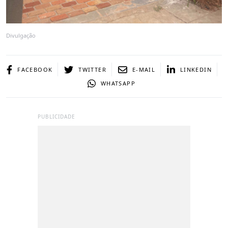
Divulgação
FACEBOOK
TWITTER
E-MAIL
LINKEDIN
WHATSAPP
PUBLICIDADE