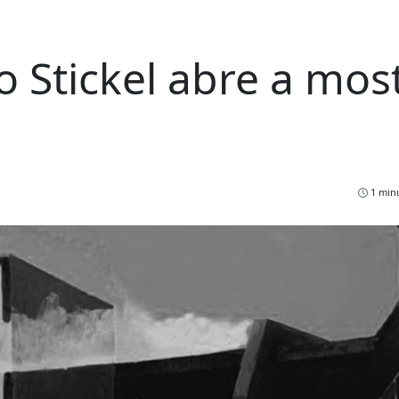
 Stickel abre a mos
1 minu