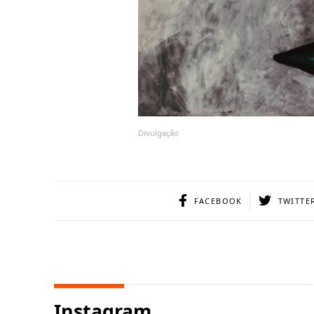
Divulgação
FACEBOOK
TWITTE
Instagram