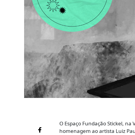
O Espaço Fundação Stickel, na V
homenagem ao artista Luiz Paul