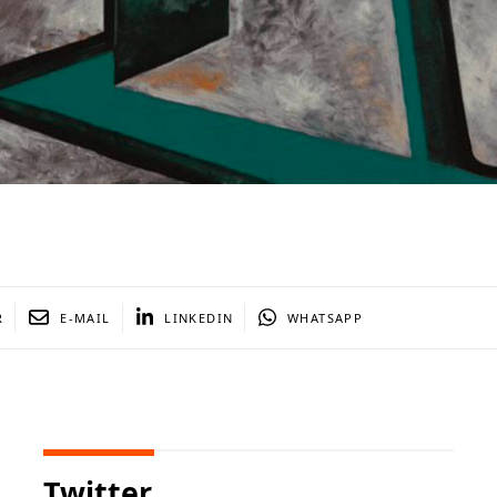
R
E-MAIL
LINKEDIN
WHATSAPP
Twitter