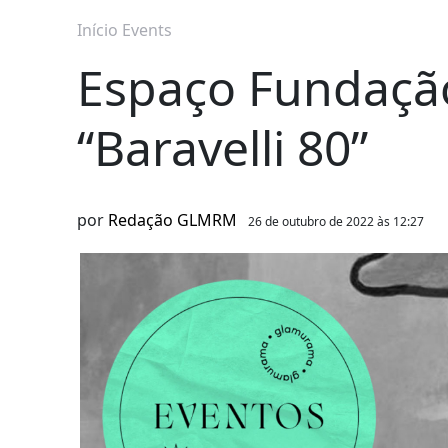
Início
Events
Espaço Fundação
“Baravelli 80”
por
Redação GLMRM
26 de outubro de 2022 às 12:27