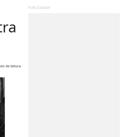
PUBLICIDADE
tra
to de leitura