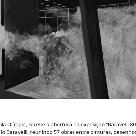
ila Olímpia, recebe a abertura da exposição “Baravelli 8
o Baravelli, reunindo 57 obras entre pinturas, desenho