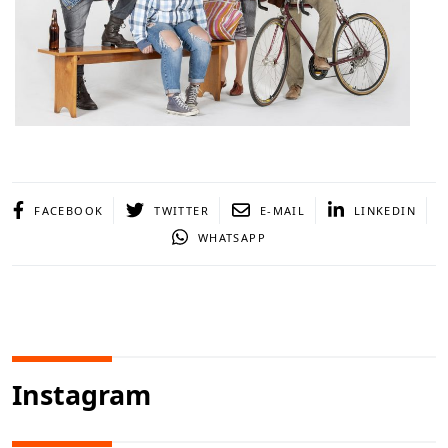
FACEBOOK
TWITTER
E-MAIL
LINKEDIN
WHATSAPP
Instagram