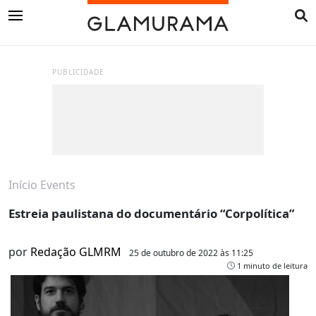
PUBLICIDADE
Início
Events
Estreia paulistana do documentário “Corpolítica”
por
Redação GLMRM
25 de outubro de 2022 às 11:25
1 minuto de leitura