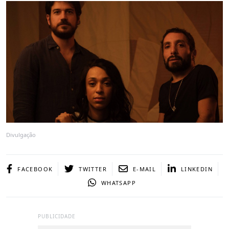
Divulgação
FACEBOOK
TWITTER
E-MAIL
LINKEDIN
WHATSAPP
PUBLICIDADE