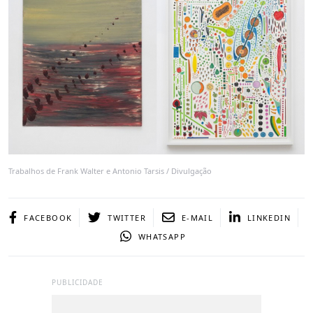
Trabalhos de Frank Walter e Antonio Tarsis / Divulgação
FACEBOOK
TWITTER
E-MAIL
LINKEDIN
WHATSAPP
PUBLICIDADE