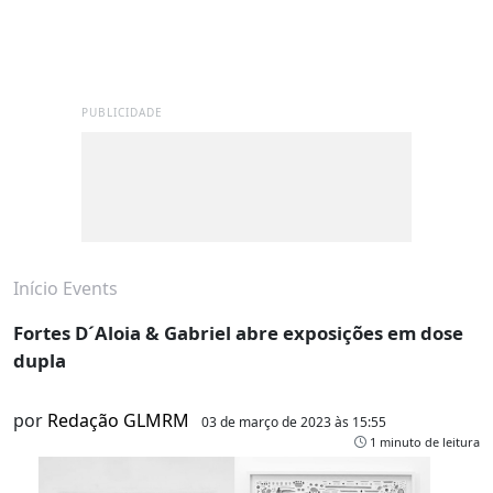
PUBLICIDADE
Início
Events
Fortes D´Aloia & Gabriel abre exposições em dose
dupla
por
Redação GLMRM
03 de março de 2023 às 15:55
1 minuto de leitura