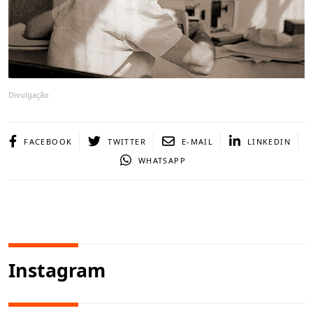
Divulgação
FACEBOOK
TWITTER
E-MAIL
LINKEDIN
WHATSAPP
Instagram