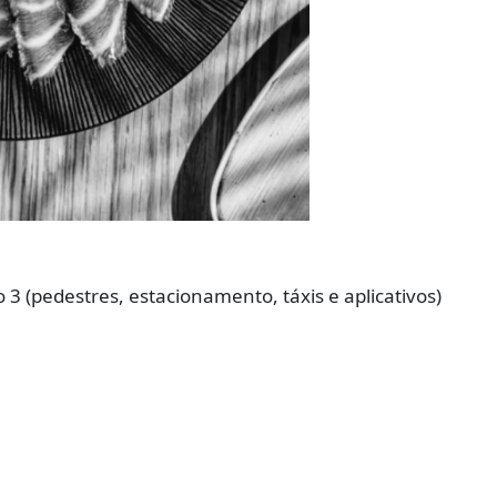
 3 (pedestres, estacionamento, táxis e aplicativos)