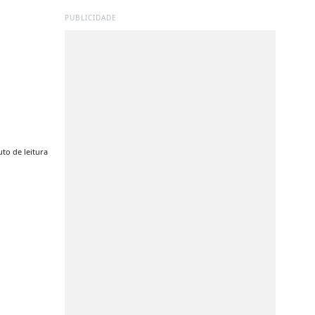
PUBLICIDADE
to de leitura