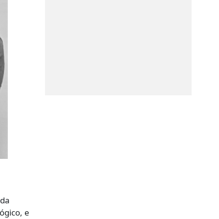
 da
ógico, e