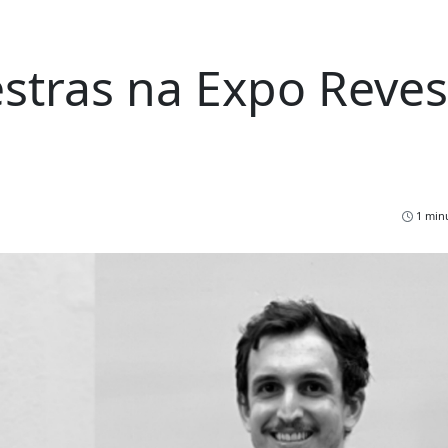
stras na Expo Reves
1 minu