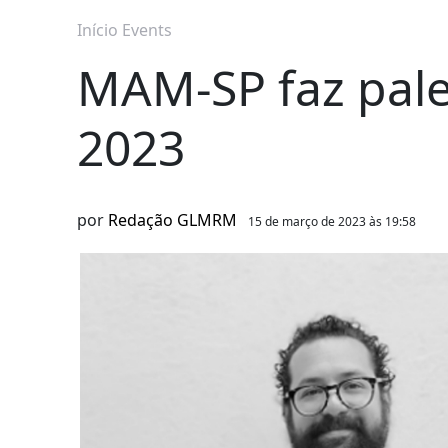
Início
Events
MAM-SP faz pale
2023
por
Redação GLMRM
15 de março de 2023 às 19:58