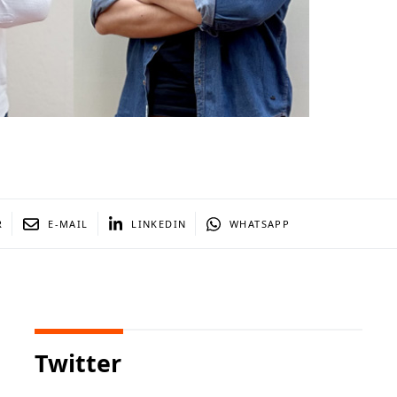
R
E-MAIL
LINKEDIN
WHATSAPP
Twitter