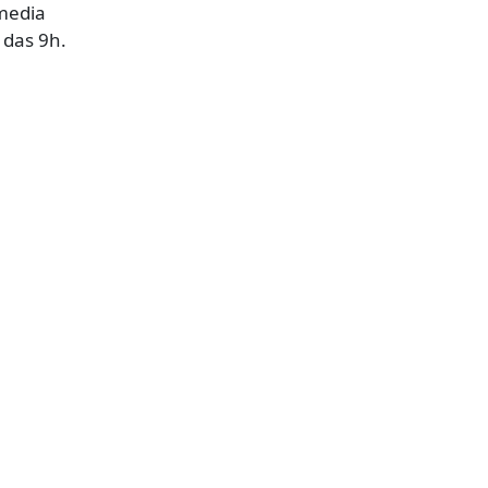
media
 das 9h.