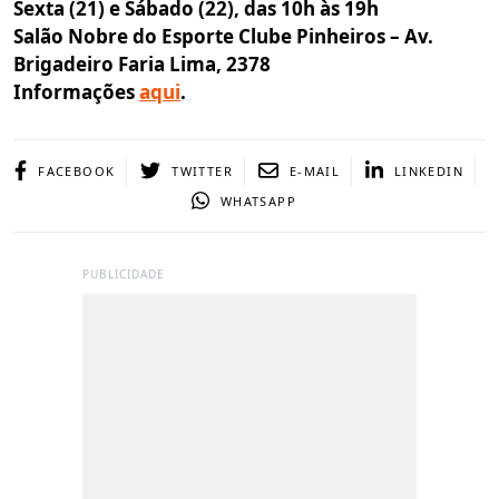
Sexta (21) e Sábado (22), das 10h às 19h
Salão Nobre do Esporte Clube Pinheiros – Av.
Brigadeiro Faria Lima, 2378
Informações
aqui
.
FACEBOOK
TWITTER
E-MAIL
LINKEDIN
WHATSAPP
PUBLICIDADE