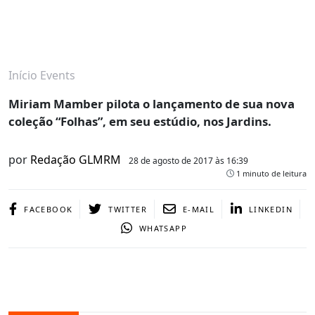
Início
Events
Miriam Mamber pilota o lançamento de sua nova
coleção “Folhas”, em seu estúdio, nos Jardins.
por
Redação GLMRM
28 de agosto de 2017 às 16:39
1 minuto de leitura
FACEBOOK
TWITTER
E-MAIL
LINKEDIN
WHATSAPP