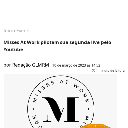
Início
Events
Misses At Work pilotam sua segunda live pelo
Youtube
por
Redação GLMRM
10 de março de 2023 às 14:52
1 minuto de leitura