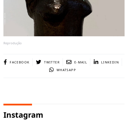
Reprodução
FACEBOOK
TWITTER
E-MAIL
LINKEDIN
WHATSAPP
Instagram