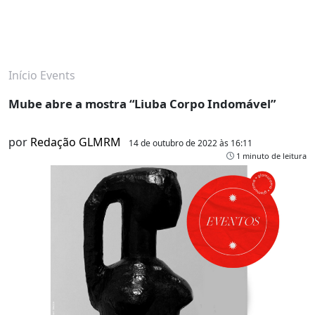
Início
Events
Mube abre a mostra “Liuba Corpo Indomável”
por
Redação GLMRM
14 de outubro de 2022 às 16:11
1 minuto de leitura