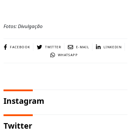
Fotos: Divulgação
FACEBOOK
TWITTER
E-MAIL
LINKEDIN
WHATSAPP
Instagram
Twitter