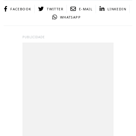
FACEBOOK
TWITTER
E-MAIL
LINKEDIN
WHATSAPP
PUBLICIDADE