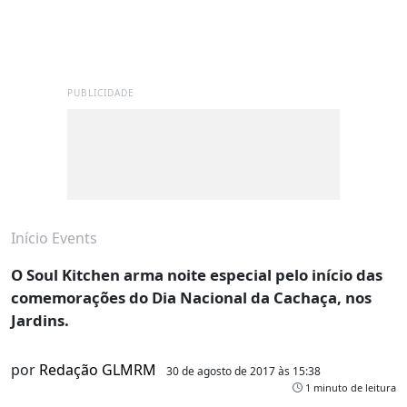
PUBLICIDADE
Início
Events
O Soul Kitchen arma noite especial pelo início das
comemorações do Dia Nacional da Cachaça, nos
Jardins.
por
Redação GLMRM
30 de agosto de 2017 às 15:38
1 minuto de leitura