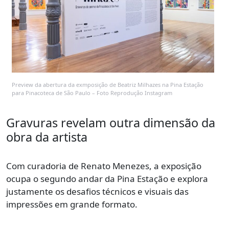
Preview da abertura da exmposição de Beatriz Milhazes na Pina Estação
para Pinacoteca de São Paulo – Foto Reprodução Instagram
Gravuras revelam outra dimensão da
obra da artista
Com curadoria de Renato Menezes, a exposição
ocupa o segundo andar da Pina Estação e explora
justamente os desafios técnicos e visuais das
impressões em grande formato.