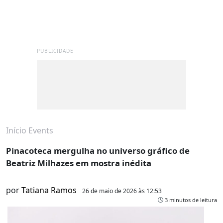
PUBLICIDADE
Início
Events
Pinacoteca mergulha no universo gráfico de
Beatriz Milhazes em mostra inédita
por
Tatiana Ramos
26 de maio de 2026 às 12:53
3 minutos de leitura