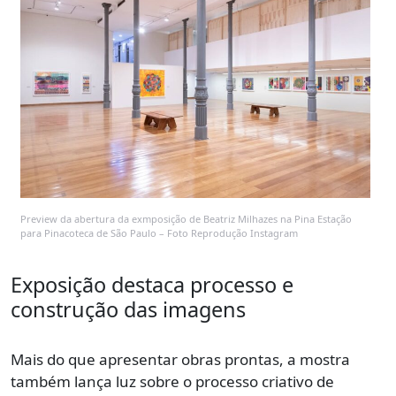
Preview da abertura da exmposição de Beatriz Milhazes na Pina Estação
para Pinacoteca de São Paulo – Foto Reprodução Instagram
Exposição destaca processo e
construção das imagens
Mais do que apresentar obras prontas, a mostra
também lança luz sobre o processo criativo de