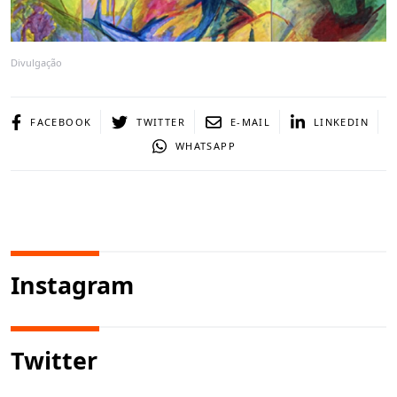
Divulgação
FACEBOOK
TWITTER
E-MAIL
LINKEDIN
WHATSAPP
Instagram
Twitter