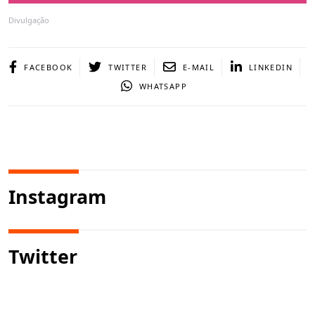
Divulgação
FACEBOOK
TWITTER
E-MAIL
LINKEDIN
WHATSAPP
Instagram
Twitter