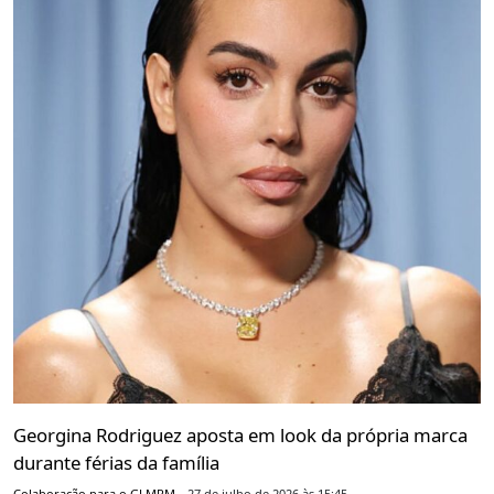
Georgina Rodriguez aposta em look da própria marca
durante férias da família
Colaboração para o GLMRM
27 de julho de 2026 às 15:45