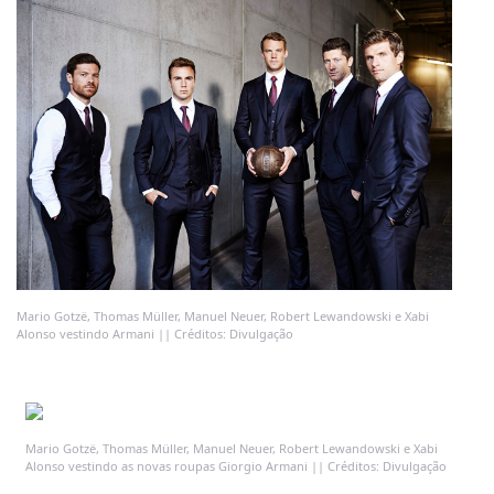
Mario Gotzë, Thomas Müller, Manuel Neuer, Robert Lewandowski e Xabi
Alonso vestindo Armani || Créditos: Divulgação
Mario Gotzë, Thomas Müller, Manuel Neuer, Robert Lewandowski e Xabi
Alonso vestindo as novas roupas Giorgio Armani || Créditos: Divulgação