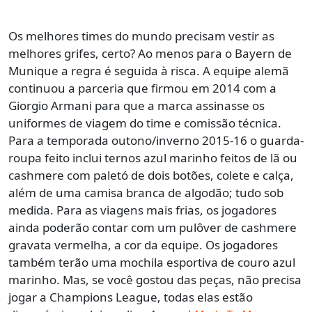
Os melhores times do mundo precisam vestir as
melhores grifes, certo? Ao menos para o Bayern de
Munique a regra é seguida à risca. A equipe alemã
continuou a parceria que firmou em 2014 com a
Giorgio Armani para que a marca assinasse os
uniformes de viagem do time e comissão técnica.
Para a temporada outono/inverno 2015-16 o guarda-
roupa feito inclui ternos azul marinho feitos de lã ou
cashmere com paletó de dois botões, colete e calça,
além de uma camisa branca de algodão; tudo sob
medida. Para as viagens mais frias, os jogadores
ainda poderão contar com um pulôver de cashmere
gravata vermelha, a cor da equipe. Os jogadores
também terão uma mochila esportiva de couro azul
marinho. Mas, se você gostou das peças, não precisa
jogar a Champions League, todas elas estão