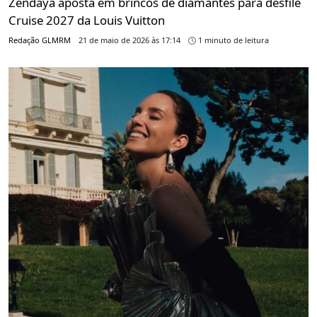
Zendaya aposta em brincos de diamantes para desfile
Cruise 2027 da Louis Vuitton
Redação GLMRM
21 de maio de 2026 às 17:14
1 minuto de leitura