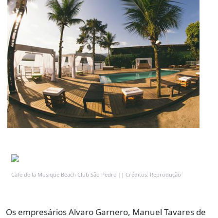
Cafe de la Musique Beach Club São Pedro || Créditos: Reprodução
Os empresários Alvaro Garnero, Manuel Tavares de