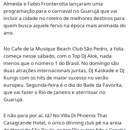
Almeida e Fabio Fronterotta lançaram uma
programação para o carnaval no Guarujá que vai
incluir a cidade no roteiro de melhores destinos para
quem busca aquele fervo na época mais animada do
ano.
No Cafe de la Musique Beach Club São Pedro, a folia
começa nesse sábado, com o Top DJ Alok, nada
menos que o número 1 do Brasil. No domingo são
duas atrações internacionais juntas, DJ Kaskade e DJ
Kungs com os hits de maior sucesso no verão
europeu. Segunda-feira é o dia do Baile da Favorita,
que vai fazer o Rio de Janeiro e aterrissar no
Guarujá.
E não para por aí, tá? No Villa Di Phoenix Thai
Casagrande Hotel, o único dinning club pé na areia
do litoral de São Paulo, os top DJs suíços Edx e Croatia