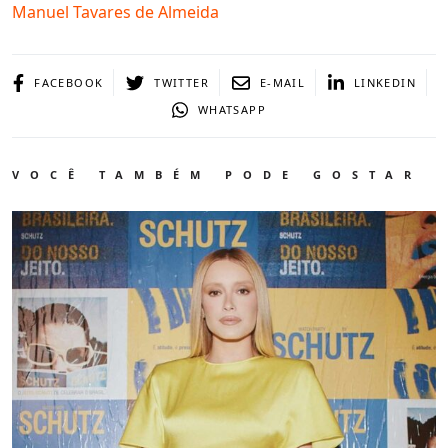
Manuel Tavares de Almeida
FACEBOOK
TWITTER
E-MAIL
LINKEDIN
WHATSAPP
VOCÊ TAMBÉM PODE GOSTAR