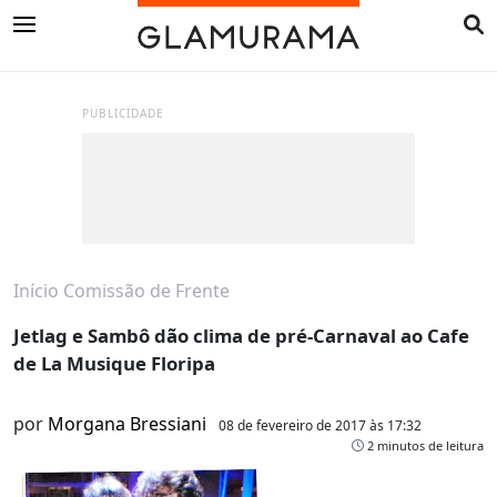
PUBLICIDADE
Início
Comissão de Frente
Jetlag e Sambô dão clima de pré-Carnaval ao Cafe
de La Musique Floripa
por
Morgana Bressiani
08 de fevereiro de 2017 às 17:32
2 minutos de leitura