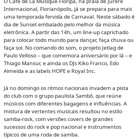
O Cafe de La Musique Floripa, na praia de Jurerê
Internacional, Florianópolis, já se prepara para mais
uma temporada fervida de Carnaval. Neste sábado é
dia de Sunset embalado pelo melhor da música
eletrônica. A partir das 14h, um line-up caprichado
para colocar todo mundo para dançar, faça chuva ou
faça sol. No comando do som, o projeto Jetlag de
Paulo Velloso – que comemora aniversário por lá – e
Thiago Mansur, e ainda os DJs Kiko Franco, Edo
Almeida e as labels HOPE e Royal Inc.
Já no domingo os ritmos nacionais invadem a pista
do club com o grupo paulista Sambô, que reúne
músicos com diferentes bagagens e influências. A
mistura de vertentes musicais resultou no estilo
samba-rock, com versões covers de grandes
sucessos do rock e pop nacional e instrumentos
típicos de uma roda de samba.