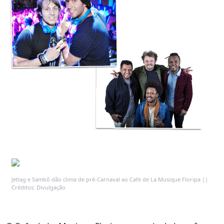
Jetlag e Sambô dão clima de pré-Carnaval ao Cafe de La Musique Floripa ||
Créditos: Divulgação