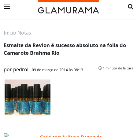
Início
Notas
Esmalte da Revlon é sucesso absoluto na folia do
Camarote Brahma Rio
1 minuto de leitura
por
pedrol
09 de março de 2014 às 08:13