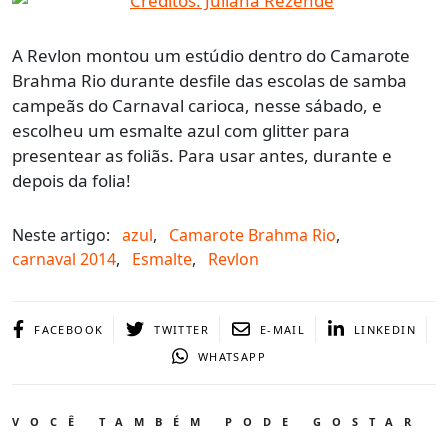
A Revlon montou um estúdio dentro do Camarote
Brahma Rio durante desfile das escolas de samba
campeãs do Carnaval carioca, nesse sábado, e
escolheu um esmalte azul com glitter para
presentear as foliãs. Para usar antes, durante e
depois da folia!
Neste artigo:
azul
,
Camarote Brahma Rio
,
carnaval 2014
,
Esmalte
,
Revlon
FACEBOOK
TWITTER
E-MAIL
LINKEDIN
WHATSAPP
VOCÊ TAMBÉM PODE GOSTAR