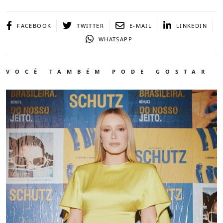
FACEBOOK
TWITTER
E-MAIL
LINKEDIN
WHATSAPP
VOCÊ TAMBÉM PODE GOSTAR