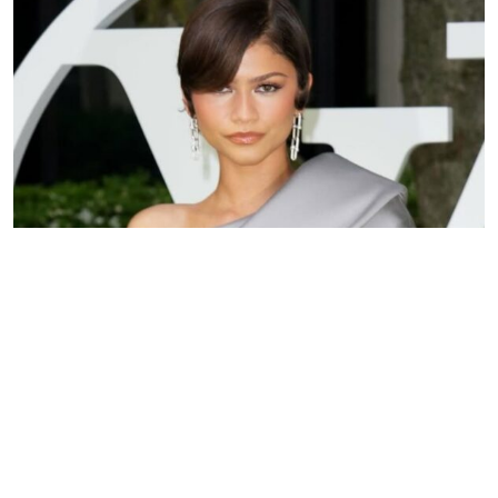
Zendaya aposta em brincos de diamantes para desfile
Cruise 2027 da Louis Vuitton