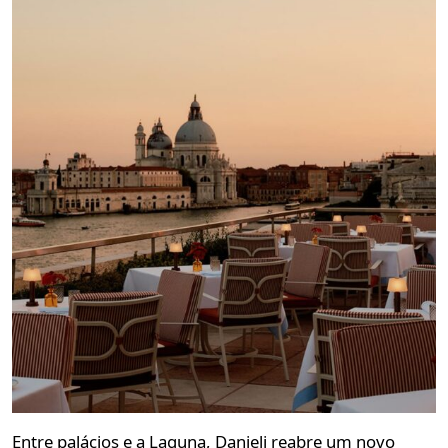
Entre palácios e a Laguna, Danieli reabre um novo