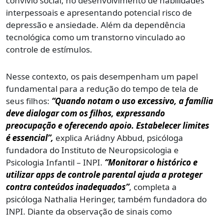
convívio social, no desenvolvimento de habilidades
interpessoais e apresentando potencial risco de
depressão e ansiedade. Além da dependência
tecnológica como um transtorno vinculado ao
controle de estímulos.
Nesse contexto, os pais desempenham um papel
fundamental para a redução do tempo de tela de
seus filhos:
“Quando notam o uso excessivo, a família
deve dialogar com os filhos, expressando
preocupação e oferecendo apoio. Estabelecer limites
é essencial”,
explica Ariádny Abbud, psicóloga
fundadora do Instituto de Neuropsicologia e
Psicologia Infantil – INPI.
“Monitorar o histórico e
utilizar apps de controle parental ajuda a proteger
contra conteúdos inadequados”
, completa a
psicóloga Nathalia Heringer, também fundadora do
INPI. Diante da observação de sinais como