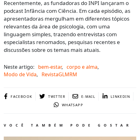
Recentemente, as fundadoras do INPI lançaram o
podcast Infância com Ciência. Em cada episódio, as
apresentadoras mergulham em diferentes tópicos
relevantes da área de psicologia, com uma
linguagem simples, trazendo entrevistas com
especialistas renomados, pesquisas recentes e
discussões sobre os temas mais atuais.
Neste artigo:
bem-estar
,
corpo e alma
,
Modo de Vida
,
RevistaGLMRM
FACEBOOK
TWITTER
E-MAIL
LINKEDIN
WHATSAPP
VOCÊ TAMBÉM PODE GOSTAR