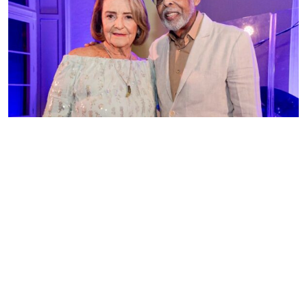
Lucinha Araújo celebra 90 anos com encontro de
gerações da música brasileira
Redação GLMRM
04 de agosto de 2026 às 15:07
2 minutos de leitura