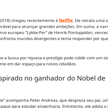
(2018) chegou recentemente à
Netflix
. Ele retrata uma 
erável para alcançar grandes ambições. Em suma, a narr
ance europeu “Lykke-Per” de Henrik Pontoppidan, vence
onfronta mundos divergentes e tenta responder por que
o a busca por riqueza e prestígio pode colidir com um s
ante em dar espaço para novos cidadãos.
nspirado no ganhador do Nobel de
e” acompanha Peter Andreas, que despreza seu pai, u
hague para estudar engenharia. Entretanto, ele adota 