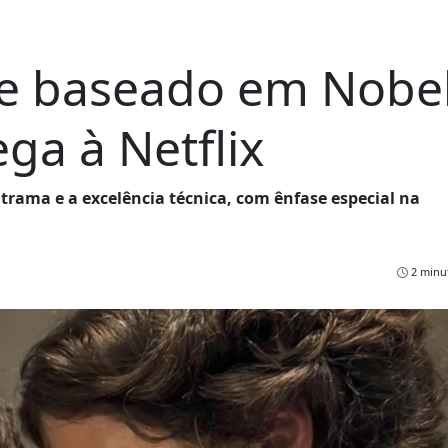
 e baseado em Nobe
ega à Netflix
 trama e a excelência técnica, com ênfase especial na
2 minut