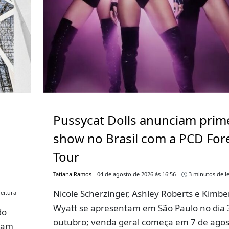
Pussycat Dolls anunciam prim
show no Brasil com a PCD For
Tour
Tatiana Ramos
04 de agosto de 2026 às 16:56
3 minutos de le
Nicole Scherzinger, Ashley Roberts e Kimbe
eitura
Wyatt se apresentam em São Paulo no dia 
do
outubro; venda geral começa em 7 de ago
ram