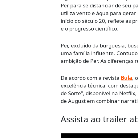
Per para se distanciar de seu 
utiliza vento e água para gerar
início do século 20, reflete a
e o progresso científico.
Per, excluído da burguesia, bu
uma família influente. Contudo
ambição de Per. As diferenças r
De acordo com a revista
Bula
, 
excelência técnica, com desta
de Sorte”, disponível na Netfli
de August em combinar narrativ
Assista ao trailer a