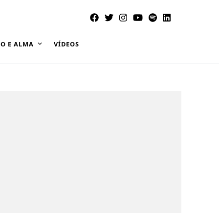
O E ALMA
VÍDEOS