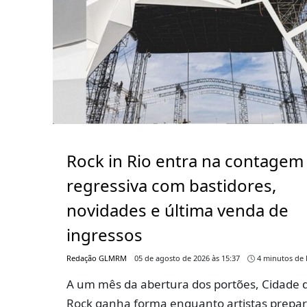
Rock in Rio entra na contagem
regressiva com bastidores,
novidades e última venda de
ingressos
Redação GLMRM
05 de agosto de 2026 às 15:37
4 minutos de l
A um mês da abertura dos portões, Cidade 
Rock ganha forma enquanto artistas prepa