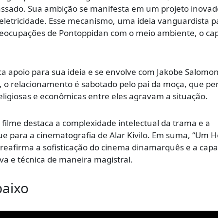
passado. Sua ambição se manifesta em um projeto inova
 eletricidade. Esse mecanismo, uma ideia vanguardista p
s preocupações de Pontoppidan com o meio ambiente, o cap
sca apoio para sua ideia e se envolve com Jakobe Salomon
, o relacionamento é sabotado pelo pai da moça, que pe
eligiosas e econômicas entre eles agravam a situação.
o filme destaca a complexidade intelectual da trama e a
que para a cinematografia de Alar Kivilo. Em suma, “Um
x, reafirma a sofisticação do cinema dinamarquês e a cap
a e técnica de maneira magistral.
baixo