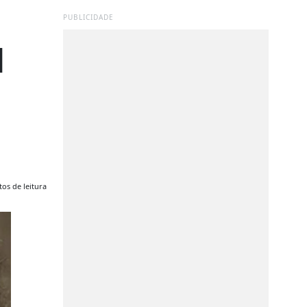
PUBLICIDADE
l
os de leitura