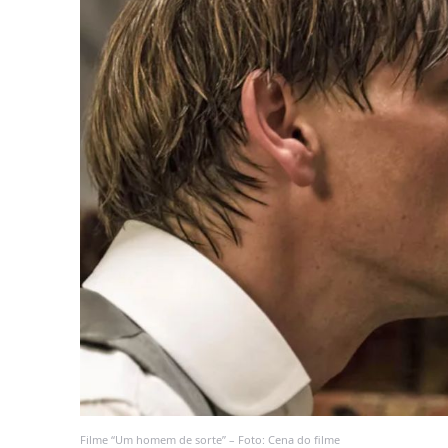
Filme “Um homem de sorte” – Foto: Cena do filme