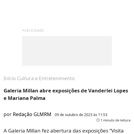
PUBLICIDADE
Início
Cultura e Entretenimento
Galeria Millan abre exposições de Vanderlei Lopes
e Mariana Palma
por
Redação GLMRM
09 de outubro de 2023 às 11:53
1 minuto de leitura
A Galeria Millan fez abertura das exposições “Visita