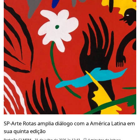
SP-Arte Rotas amplia diálogo com a América Latina em
sua quinta edição
Redação GLMRM
31 de julho de 2026 às 12:43
4 minutos de leitura