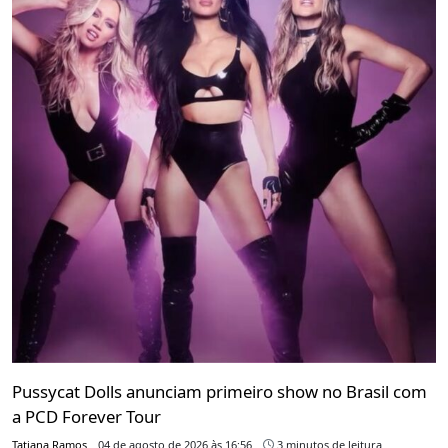
Pussycat Dolls anunciam primeiro show no Brasil com
a PCD Forever Tour
Tatiana Ramos
04 de agosto de 2026 às 16:56
3 minutos de leitura