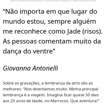
Jade (Giovanna Antonelli) e Lucas (Murilo Benício). Reprodução/Globo
“Não importa em que lugar do
mundo estou, sempre alguém
me reconhece como Jade (risos).
As pessoas comentam muito da
dança do ventre”
Giovanna Antonelli
Sobre as gravações, a lembrança da atriz são as
melhores: “Nos divertíamos muito. Minha principal
lembrança é a viagem. Imagina ficar quase 50 dias
aos 20 anos de idade, no Marrocos. Que aventura!”