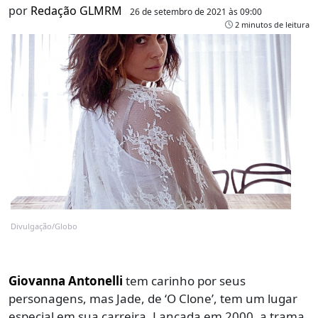
por
Redação GLMRM
26 de setembro de 2021 às 09:00
2 minutos de leitura
Divulgação/Globo
Giovanna Antonelli
tem carinho por seus
personagens, mas Jade, de ‘O Clone’, tem um lugar
especial em sua carreira. Lançada em 2000, a trama