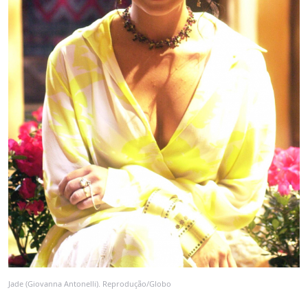
Jade (Giovanna Antonelli). Reprodução/Globo