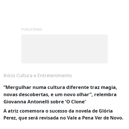
PUBLICIDADE
Início
Cultura e Entretenimento
“Mergulhar numa cultura diferente traz magia,
novas descobertas, e um novo olhar”, relembra
Giovanna Antonelli sobre ‘O Clone’
A atriz comemora o sucesso da novela de Glória
Perez, que será revisada no Vale a Pena Ver de Novo.