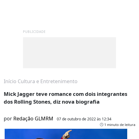
PUBLICIDADE
Início
Cultura e Entretenimento
Mick Jagger teve romance com dois integrantes
dos Rolling Stones, diz nova biografia
por
Redação GLMRM
07 de outubro de 2022 às 12:34
1 minuto de leitura