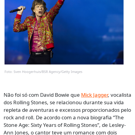
Foto: Sven Hoogerhuis/BSR Agency/Getty Images
Não foi só com David Bowie que
Mick Jagger
, vocalista
dos Rolling Stones, se relacionou durante sua vida
repleta de aventuras e excessos proporcionados pelo
rock and roll. De acordo com a nova biografia “The
Stone Age: Sixty Years of Rolling Stones”, de Lesley-
Ann Jones, o cantor teve um romance com dois