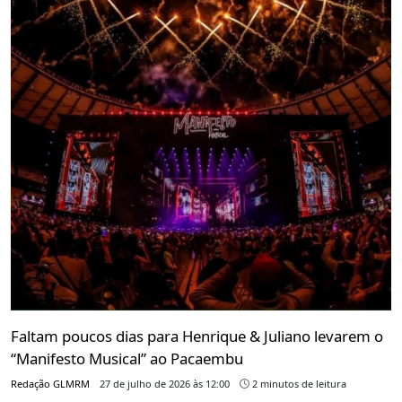
Faltam poucos dias para Henrique & Juliano levarem o
“Manifesto Musical” ao Pacaembu
Redação GLMRM
27 de julho de 2026 às 12:00
2 minutos de leitura