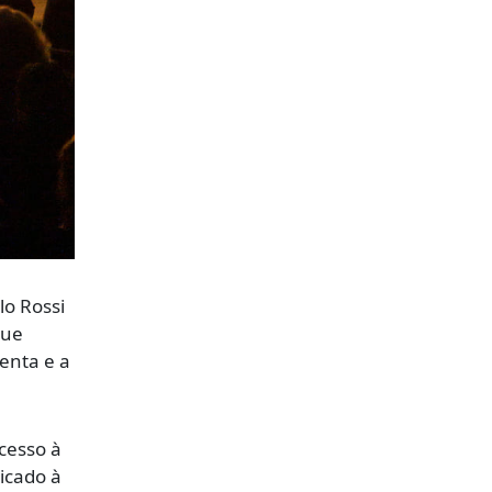
lo Rossi
que
tenta e a
cesso à
icado à