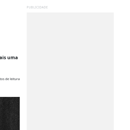
PUBLICIDADE
mais uma
os de leitura