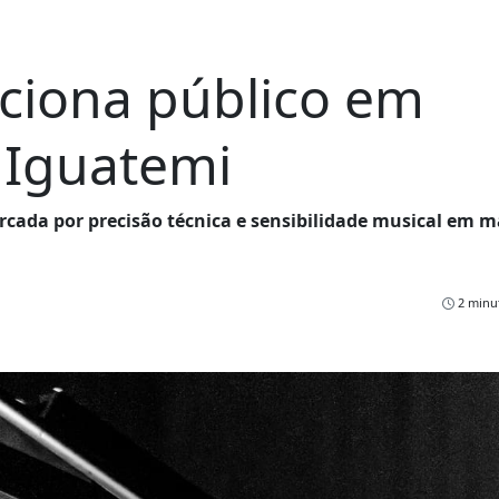
ciona público em
o Iguatemi
rcada por precisão técnica e sensibilidade musical em 
2 minut