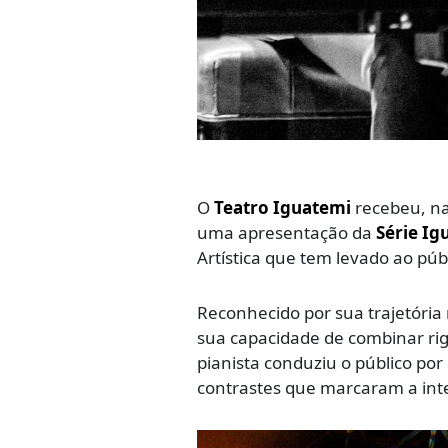
O
Teatro Iguatemi
recebeu, na 
uma apresentação da
Série Ig
Artística que tem levado ao púb
Reconhecido por sua trajetória
sua capacidade de combinar rig
pianista conduziu o público po
contrastes que marcaram a inte