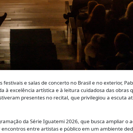
estivais e salas de concerto no Brasil e no exterior, Pab
a à excelência artística e à leitura cuidadosa das obras 
stiveram presentes no recital, que privilegiou a escuta a
gramação da Série Iguatemi 2026, que busca ampliar o a
 encontros entre artistas e público em um ambiente ded