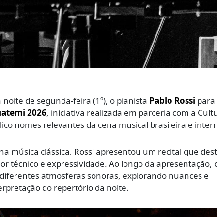
noite de segunda-feira (1º), o pianista
Pablo Rossi
para
uatemi 2026
, iniciativa realizada em parceria com a Cult
lico nomes relevantes da cena musical brasileira e inter
 na música clássica, Rossi apresentou um recital que des
or técnico e expressividade. Ao longo da apresentação, 
r diferentes atmosferas sonoras, explorando nuances e
rpretação do repertório da noite.