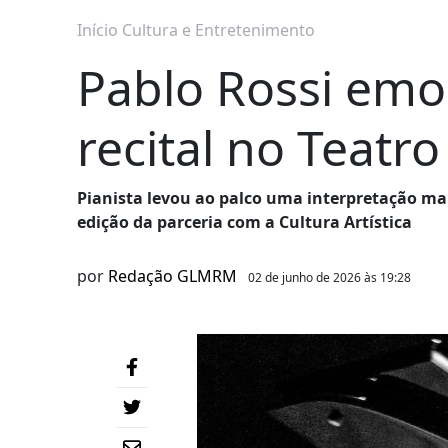
Início
Cultura e Entretenimento
Pablo Rossi emo
recital no Teatr
Pianista levou ao palco uma interpretação ma
edição da parceria com a Cultura Artística
por
Redação GLMRM
02 de junho de 2026 às 19:28