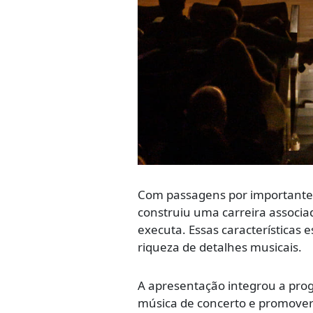
Com passagens por importantes f
construiu uma carreira associad
executa. Essas características e
riqueza de detalhes musicais.
A apresentação integrou a pro
música de concerto e promover