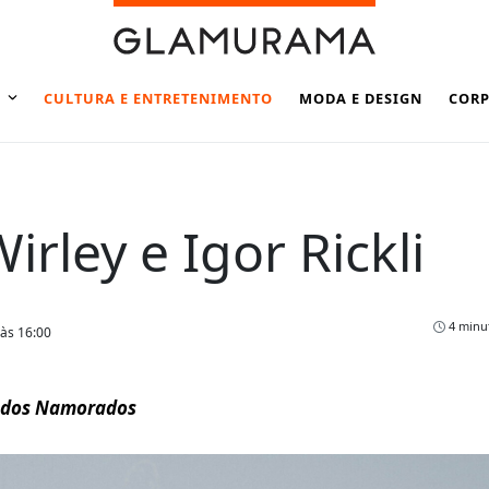
CULTURA E ENTRETENIMENTO
MODA E DESIGN
CORP
rley e Igor Rickli
4 minut
 às 16:00
a dos Namorados