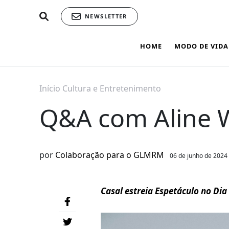
NEWSLETTER
HOME
MODO DE VIDA
Início
Cultura e Entretenimento
Q&A com Aline Wi
por
Colaboração para o GLMRM
06 de junho de 2024
Casal estreia Espetáculo no Di