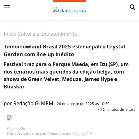
Início
Cultura e Entretenimento
Tomorrowland Brasil 2025 estreia palco Crystal
Garden com line-up inédito
Festival traz para o Parque Maeda, em Itu (SP), um
dos cenários mais queridos da edição belga, com
shows de Green Velvet, Meduza, James Hype e
Bhaskar
por
Redação GLMRM
20 de agosto de 2025 às 10:30
2 minutos de leitura
Divulgação
Palco Crystal Garden no Tomorrowland Bélgica 2025