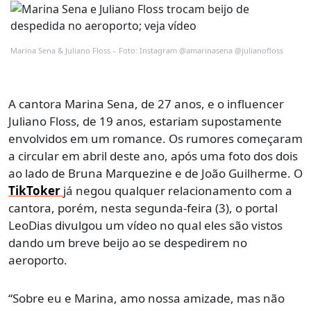
Marina Sena & Juliano Floss – Foto: Instagram @amarinasena @julianofloss
A cantora Marina Sena, de 27 anos, e o influencer
Juliano Floss, de 19 anos, estariam supostamente
envolvidos em um romance. Os rumores começaram
a circular em abril deste ano, após uma foto dos dois
ao lado de Bruna Marquezine e de João Guilherme. O
TikToker
já negou qualquer relacionamento com a
cantora, porém, nesta segunda-feira (3), o portal
LeoDias divulgou um vídeo no qual eles são vistos
dando um breve beijo ao se despedirem no
aeroporto.
“Sobre eu e Marina, amo nossa amizade, mas não