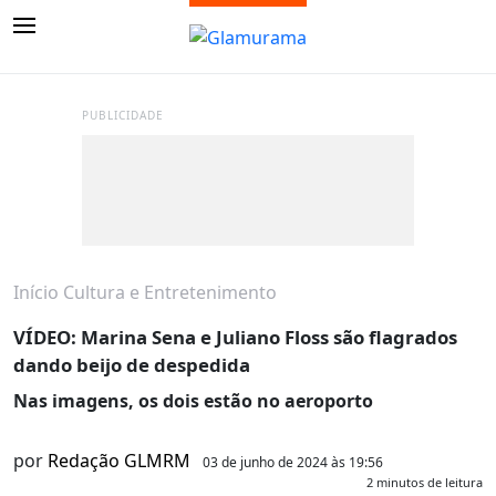
PUBLICIDADE
Início
Cultura e Entretenimento
VÍDEO: Marina Sena e Juliano Floss são flagrados
dando beijo de despedida
Nas imagens, os dois estão no aeroporto
por
Redação GLMRM
03 de junho de 2024 às 19:56
2 minutos de leitura