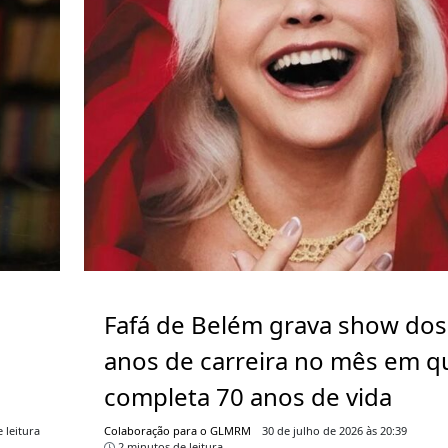
Fafá de Belém grava show dos
anos de carreira no mês em q
completa 70 anos de vida
 leitura
Colaboração para o GLMRM
30 de julho de 2026 às 20:39
2 minutos de leitura