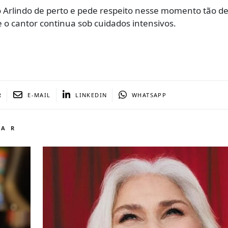
Arlindo de perto e pede respeito nesse momento tão de
e o cantor continua sob cuidados intensivos.
R
E-MAIL
LINKEDIN
WHATSAPP
TAR