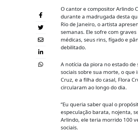
O cantor e compositor Arlindo 
durante a madrugada desta quar
Rio de Janeiro, o artista apre
semanas. Ele sofre com graves
médicas, seus rins, fígado e p
debilitado.
A notícia da piora no estado 
sociais sobre sua morte, o que 
Cruz, e a filha do casal, Flora 
circularam ao longo do dia.
“Eu queria saber qual o propósi
especulação barata, nojenta, s
Arlindo, ele teria morrido 100 
sociais.