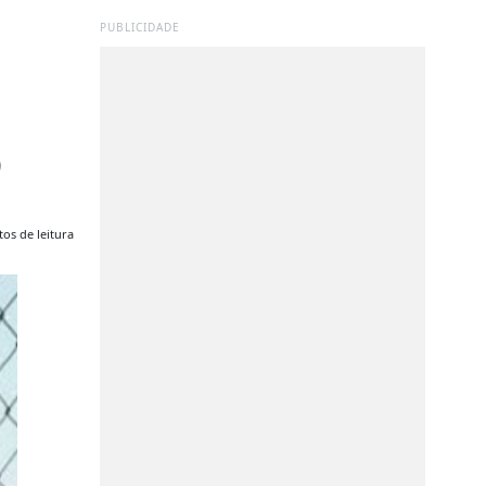
PUBLICIDADE
o
os de leitura