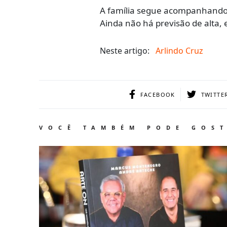
A família segue acompanhando 
Ainda não há previsão de alta, 
Neste artigo:
Arlindo Cruz
FACEBOOK
TWITTE
VOCÊ TAMBÉM PODE GOS