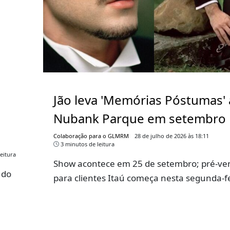
Jão leva 'Memórias Póstumas'
Nubank Parque em setembro
Colaboração para o GLMRM
28 de julho de 2026 às 18:11
3 minutos de leitura
eitura
Show acontece em 25 de setembro; pré-ve
 do
para clientes Itaú começa nesta segunda-f