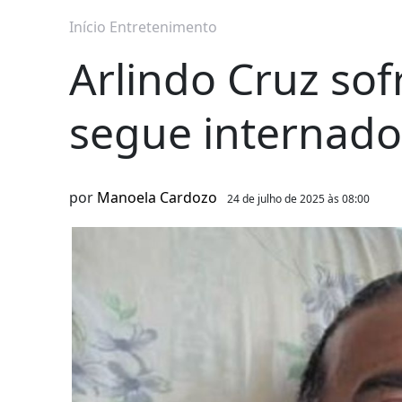
Início
Entretenimento
Arlindo Cruz sof
segue internado
por
Manoela Cardozo
24 de julho de 2025 às 08:00