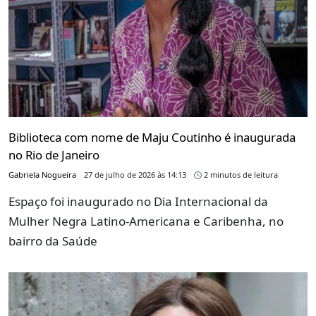
Biblioteca com nome de Maju Coutinho é inaugurada
no Rio de Janeiro
Gabriela Nogueira
27 de julho de 2026 às 14:13
2 minutos de leitura
Espaço foi inaugurado no Dia Internacional da
Mulher Negra Latino-Americana e Caribenha, no
bairro da Saúde