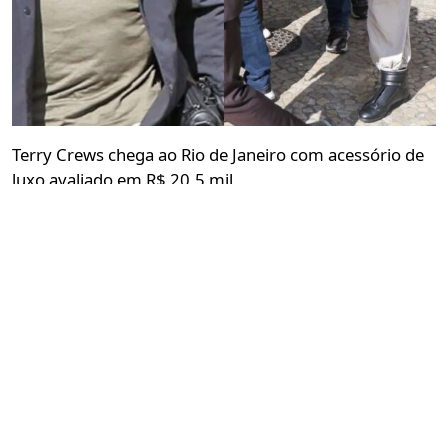
Terry Crews chega ao Rio de Janeiro com acessório de
luxo avaliado em R$ 20,5 mil
Gabriela Nogueira
22 de julho de 2026 às 19:44
2 minutos de leitura
Ator norte-americano foi recepcionado por fãs no
Santos Dumont durante nova passagem pelo Brasil