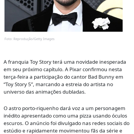
Foto: Reprodução/Getty Images
A franquia Toy Story terá uma novidade inesperada
em seu próximo capítulo. A Pixar confirmou nesta
terça-feira a participação do cantor Bad Bunny em
“Toy Story 5”, marcando a estreia do artista no
universo das animações dubladas.
O astro porto-riquenho dará voz a um personagem
inédito apresentado como uma pizza usando óculos
escuros. O anúncio foi divulgado nas redes sociais do
estúdio e rapidamente movimentou fãs da série e