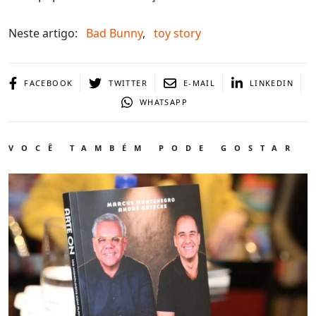
Neste artigo:
Bad Bunny
,
toy story
FACEBOOK
TWITTER
E-MAIL
LINKEDIN
WHATSAPP
VOCÊ TAMBÉM PODE GOSTAR