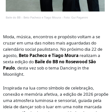
Baile do BB – Beto Pacheco e Tiago Moura – Foto: Gui Paganini
Moda, música, encontros e propósito voltam a se
cruzar em uma das noites mais aguardadas do
calendário social paulistano. No próximo dia 22 de
agosto,
Beto Pacheco e Tiago Moura
realizam a
sexta edição do
Baile do BB no Rosewood São
Paulo
, desta vez sob o tema Dancing in the
Moonlight.
Inspirada na lua como símbolo de celebração,
conexão e memória afetiva, a edição de 2026 propõe
uma atmosfera luminosa e sensorial, guiada pela
ideia de dançar sob o luar em uma noite marcada