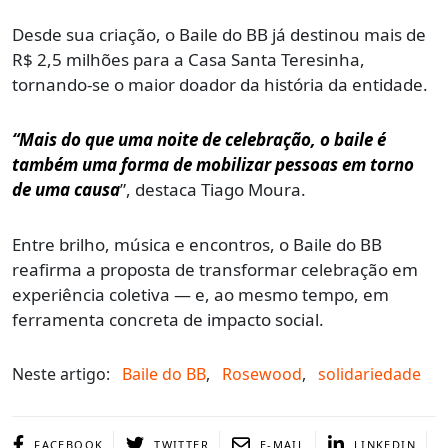
Desde sua criação, o Baile do BB já destinou mais de
R$ 2,5 milhões para a Casa Santa Teresinha,
tornando-se o maior doador da história da entidade.
“Mais do que uma noite de celebração, o baile é
também uma forma de mobilizar pessoas em torno
de uma causa
”, destaca Tiago Moura.
Entre brilho, música e encontros, o Baile do BB
reafirma a proposta de transformar celebração em
experiência coletiva — e, ao mesmo tempo, em
ferramenta concreta de impacto social.
Neste artigo:
Baile do BB
,
Rosewood
,
solidariedade
FACEBOOK
TWITTER
E-MAIL
LINKEDIN