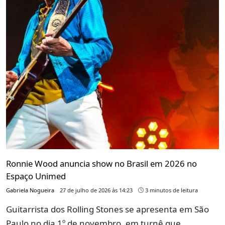
Ronnie Wood anuncia show no Brasil em 2026 no
Espaço Unimed
Gabriela Nogueira
27 de julho de 2026 às 14:23
3 minutos de leitura
Guitarrista dos Rolling Stones se apresenta em São
Paulo no dia 1º de novembro, em turnê que