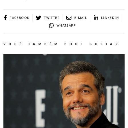
FACEBOOK
TWITTER
E-MAIL
LINKEDIN
WHATSAPP
VOCÊ TAMBÉM PODE GOSTAR