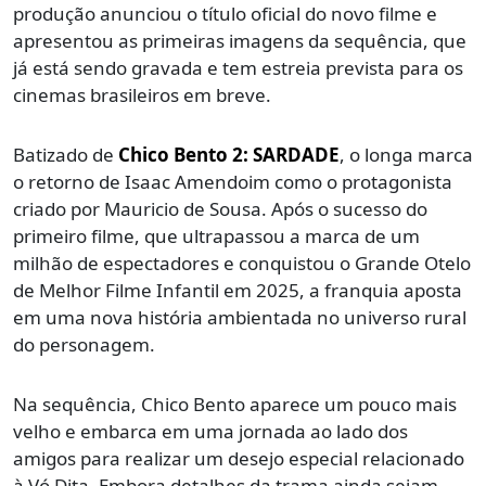
produção anunciou o título oficial do novo filme e
apresentou as primeiras imagens da sequência, que
já está sendo gravada e tem estreia prevista para os
cinemas brasileiros em breve.
Batizado de
Chico Bento 2: SARDADE
, o longa marca
o retorno de Isaac Amendoim como o protagonista
criado por Mauricio de Sousa. Após o sucesso do
primeiro filme, que ultrapassou a marca de um
milhão de espectadores e conquistou o Grande Otelo
de Melhor Filme Infantil em 2025, a franquia aposta
em uma nova história ambientada no universo rural
do personagem.
Na sequência, Chico Bento aparece um pouco mais
velho e embarca em uma jornada ao lado dos
amigos para realizar um desejo especial relacionado
à Vó Dita. Embora detalhes da trama ainda sejam