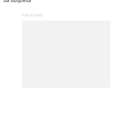
da duquesa
PUBLICIDADE