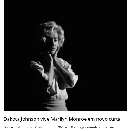
Dakota Johnson vive Marilyn Monroe em novo curta
Gabriela Nogueira
28 de julho de 2026 às 18:23
2 minutos de leitura