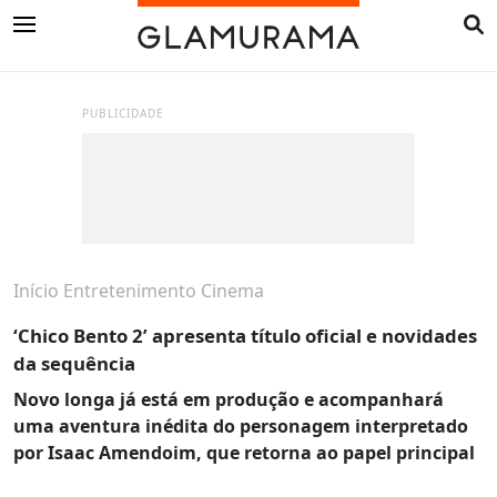
PUBLICIDADE
Início
Entretenimento
Cinema
‘Chico Bento 2’ apresenta título oficial e novidades
da sequência
Novo longa já está em produção e acompanhará
uma aventura inédita do personagem interpretado
por Isaac Amendoim, que retorna ao papel principal