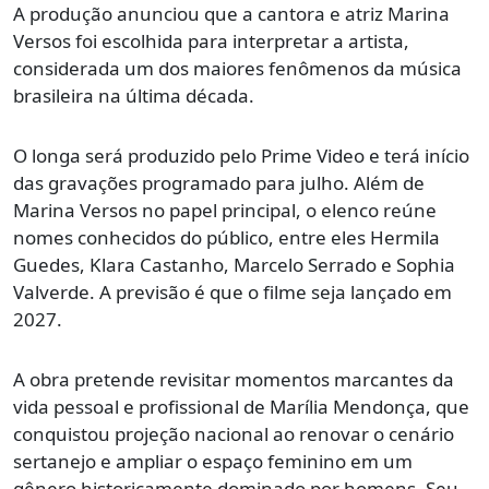
A produção anunciou que a cantora e atriz Marina
Versos foi escolhida para interpretar a artista,
considerada um dos maiores fenômenos da música
brasileira na última década.
O longa será produzido pelo Prime Video e terá início
das gravações programado para julho. Além de
Marina Versos no papel principal, o elenco reúne
nomes conhecidos do público, entre eles Hermila
Guedes, Klara Castanho, Marcelo Serrado e Sophia
Valverde. A previsão é que o filme seja lançado em
2027.
A obra pretende revisitar momentos marcantes da
vida pessoal e profissional de Marília Mendonça, que
conquistou projeção nacional ao renovar o cenário
sertanejo e ampliar o espaço feminino em um
gênero historicamente dominado por homens. Seu