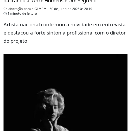
da franquia 'Onze Homens e Um Segredo'
Colaboração para o GLMRM
30 de julho de 2026 às 20:10
1 minuto de leitura
Artista nacional confirmou a novidade em entrevista
e destacou a forte sintonia profissional com o diretor
do projeto