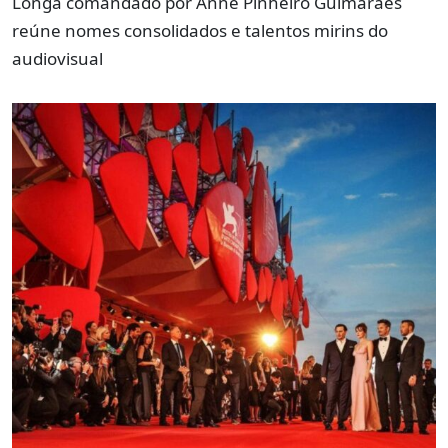
Longa comandado por Anne Pinheiro Guimarães
reúne nomes consolidados e talentos mirins do
audiovisual